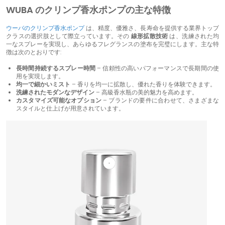
WUBA のクリンプ香水ポンプの主な特徴
ウーバのクリンプ香水ポンプ
は、精度、優雅さ、長寿命を提供する業界トップ
クラスの選択肢として際立っています。その
線形拡散技術
は、洗練された均
一なスプレーを実現し、あらゆるフレグランスの塗布を完璧にします。主な特
徴は次のとおりです:
長時間持続するスプレー時間
– 信頼性の高いパフォーマンスで長期間の使
用を実現します。
均一で細かいミスト
– 香りを均一に拡散し、優れた香りを体験できます。
洗練されたモダンなデザイン
– 高級香水瓶の美的魅力を高めます。
カスタマイズ可能なオプション
– ブランドの要件に合わせて、さまざまな
スタイルと仕上げが用意されています。