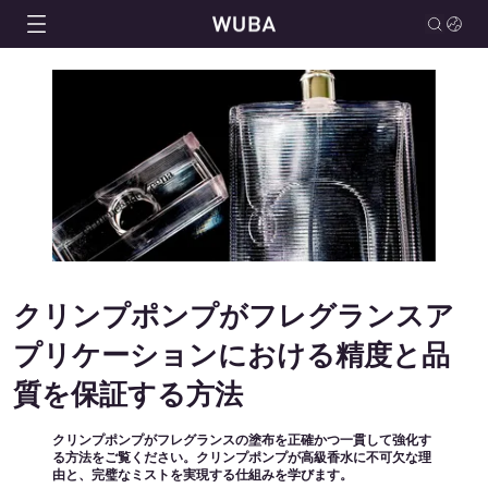
クリンプポンプがフレグランスア
プリケーションにおける精度と品
質を保証する方法
クリンプポンプがフレグランスの塗布を正確かつ一貫して強化す
る方法をご覧ください。クリンプポンプが高級香水に不可欠な理
由と、完璧なミストを実現する仕組みを学びます。