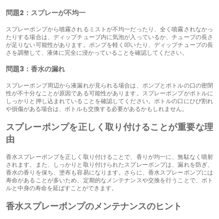
問題2：スプレーが不均一
スプレーポンプから噴霧されるミストが不均一だったり、全く噴霧されなかっ
たりする場合は、ディップチューブ内に気泡が入っているか、チューブの長さ
が足りない可能性があります。ポンプを軽く叩いたり、ディップチューブの長
さを調整して、液体に完全に浸かっていることを確認してください。
問題3：香水の漏れ
スプレーポンプ周辺から液漏れが見られる場合は、ポンプとボトルの口の密閉
性が不十分なことが原因である可能性があります。スプレーポンプがボトルに
しっかりと押し込まれていることを確認してください。ボトルの口にひび割れ
や損傷がある場合は、ボトルも交換する必要があるかもしれません。
スプレーポンプを正しく取り付けることが重要な理
由
香水スプレーポンプを正しく取り付けることで、香りが均一に、無駄なく噴射
されます。また、しっかりと取り付けられたスプレーポンプは、漏れを防ぎ、
香水の香りを保ち、塗布も容易になります。さらに、香水スプレーポンプには
寿命があることが多いため、定期的なメンテナンスや交換を行うことで、ボト
ルと中身の寿命を延ばすことができます。
香水スプレーポンプのメンテナンスのヒント