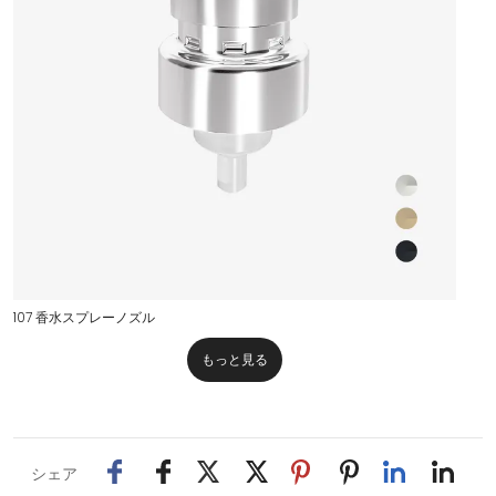
107 香水スプレーノズル
もっと見る
シェア