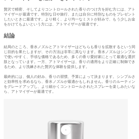
贅沢で精密、そしてよりコントロールされた香りのつけ方を好む方には、アト
マイザーが最適です。特別な日や旅行、または自分に特別なものをプレゼント
したいときに最適です。より軽く、より均一なミストが好みで、もう少しお金
をかけてもよいという方には、アトマイザーが最適です。
結論
結局のところ、香水ノズルとアトマイザーはどちらも香りを拡散するという同
じ目的を果たしますが、その方法は非常に異なります。香水ノズルはシンプル
で使いやすく、手頃な価格であるため、多くの香り愛好家にとって最適な選択
肢となっています。一方、アトマイザーは、香りの適用をより正確に制御でき
るため、より洗練された贅沢な体験を提供します。
最終的には、個人の好み、香りの習慣、予算によって決まります。シンプルさ
と効率性を求めるなら、香水ノズルが最適かもしれません。香りのルーティン
をグレードアップし、より細かくコントロールされたスプレーを楽しみたいな
ら、アトマイザーが最適です。